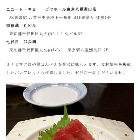
ニユートーキヨ― ビヤホール東京八重洲口店
JR東京駅 八重洲中央地下一番街 B1F南通り 徒歩1分
御影蔵 丸ビル
東京都千代田区丸の内2-4-1 丸ビル6F
七代目 卯兵衛
東京都千代田区丸の内1-9-1 東京駅八重洲北口 2F
ミナミマグロや黒はんぺんを贅沢に味わえます。食材情報を掲載
したパンフレットも作成しました。ぜひご一読くださいませ。