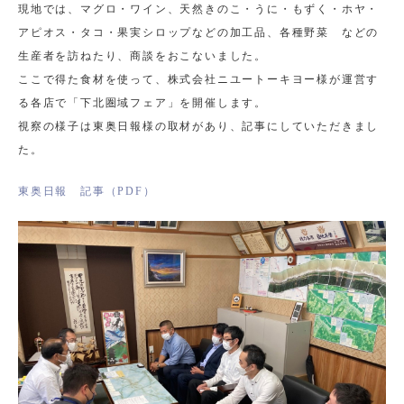
現地では、マグロ・ワイン、天然きのこ・うに・もずく・ホヤ・
アピオス・タコ・果実シロップなどの加工品、各種野菜 などの
生産者を訪ねたり、商談をおこないました。
ここで得た食材を使って、株式会社ニユートーキヨー様が運営す
る各店で「下北圏域フェア」を開催します。
視察の様子は東奥日報様の取材があり、記事にしていただきまし
た。
東奥日報 記事（PDF）