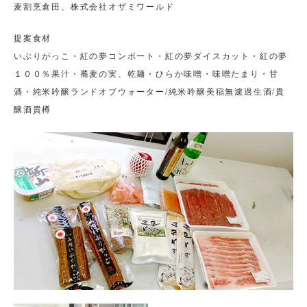
麦割烹倉田、株式会社オザミワールド
提案食材
いぶりがっこ・紅の夢コンポート・紅の夢ダイスカット・紅の夢
１００％果汁・蕎麦の実、乾麺・ひらか味噌・味噌たまり・甘
酒・純米吟醸ランドオブウォーター/純米吟醸美稲無濾過生酒/貴
醸酒貴樽