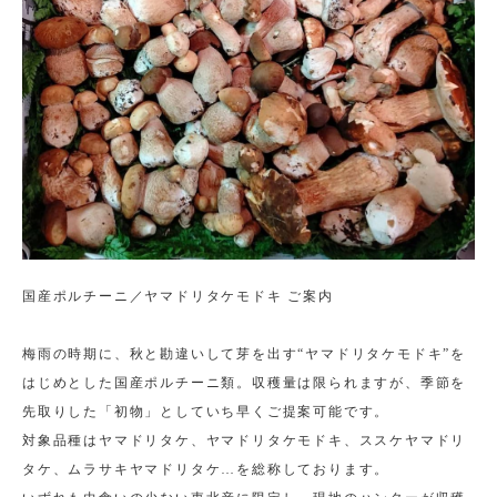
国産ポルチーニ／ヤマドリタケモドキ ご案内
梅雨の時期に、秋と勘違いして芽を出す“ヤマドリタケモドキ”を
はじめとした国産ポルチーニ類。収穫量は限られますが、季節を
先取りした「初物」としていち早くご提案可能です。
対象品種はヤマドリタケ、ヤマドリタケモドキ、ススケヤマドリ
タケ、ムラサキヤマドリタケ…を総称しております。