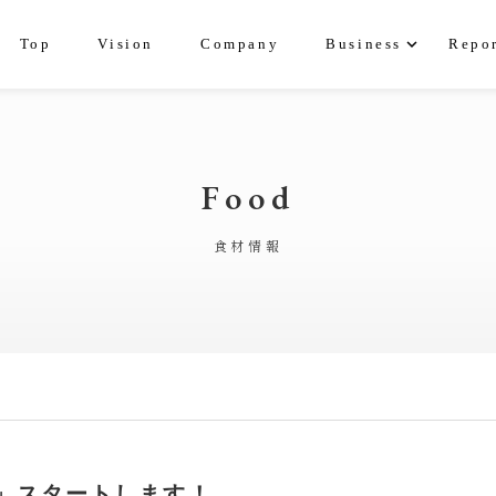
expand_more
Top
Vision
Company
Business
Repo
Food
食材情報
」スタートします！