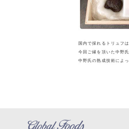
国内で採れるトリュフ
今回ご縁を頂いた中野
中野氏の熟成技術によ