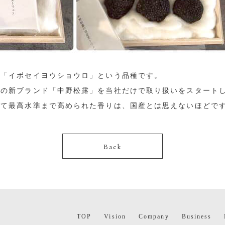
は「イボセイヨウショウロ」という品種です。
氏の新ブランド「中野松露」を当社だけで取り扱いをスタート
って最高水準まで高められた香りは、国産とは思えないほどで
Back
TOP
Vision
Company
Business