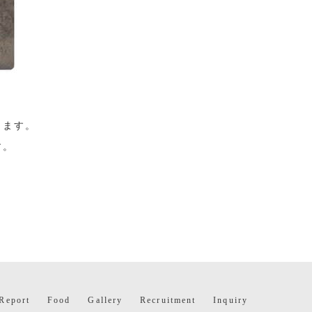
します。
す。
Report
Food
Gallery
Recruitment
Inquiry